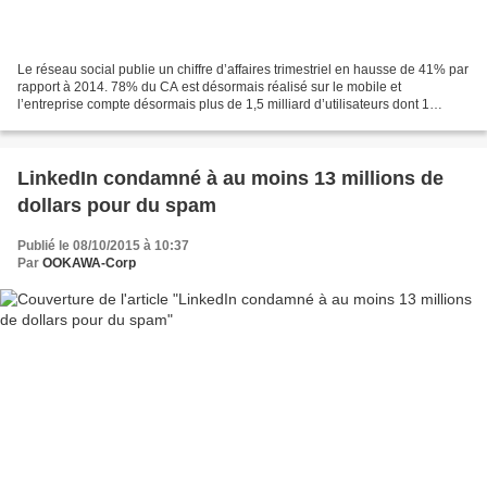
Le réseau social publie un chiffre d’affaires trimestriel en hausse de 41% par
rapport à 2014. 78% du CA est désormais réalisé sur le mobile et
l’entreprise compte désormais plus de 1,5 milliard d’utilisateurs dont 1
milliard se connectent quotidiennement....
LinkedIn condamné à au moins 13 millions de
dollars pour du spam
Publié le 08/10/2015 à 10:37
Par
OOKAWA-Corp