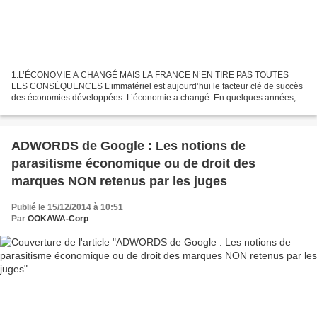
1.L’ÉCONOMIE A CHANGÉ MAIS LA FRANCE N’EN TIRE PAS TOUTES
LES CONSÉQUENCES L’immatériel est aujourd’hui le facteur clé de succès
des économies développées. L’économie a changé. En quelques années,
une nouvelle composante s’est imposée comme un moteur...
ADWORDS de Google : Les notions de
parasitisme économique ou de droit des
marques NON retenus par les juges
Publié le 15/12/2014 à 10:51
Par
OOKAWA-Corp