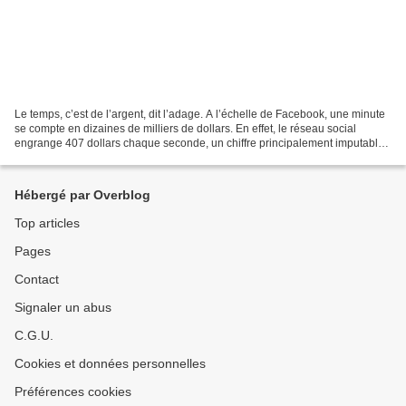
Le temps, c’est de l’argent, dit l’adage. A l’échelle de Facebook, une minute
se compte en dizaines de milliers de dollars. En effet, le réseau social
engrange 407 dollars chaque seconde, un chiffre principalement imputable
aux revenus publicitaires de...
Hébergé par Overblog
Top articles
Pages
Contact
Signaler un abus
C.G.U.
Cookies et données personnelles
Préférences cookies