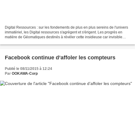
Digital Ressources : sur les fondements de plus en plus sereins de l'univers
immatériel, les Digital ressources s'agrègent et s'érigent. Les progrès en
matière de Géomatiques destinés à révéler cette insidieuse car invisible
révolution, sont exemplaires. The...
Facebook continue d’affoler les compteurs
Publié le 08/11/2015 à 12:24
Par
OOKAWA-Corp