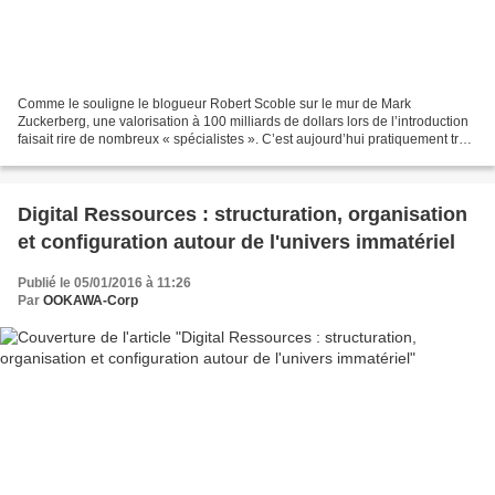
Comme le souligne le blogueur Robert Scoble sur le mur de Mark
Zuckerberg, une valorisation à 100 milliards de dollars lors de l’introduction
faisait rire de nombreux « spécialistes ». C’est aujourd’hui pratiquement trois
fois plus et les derniers résultats...
Digital Ressources : structuration, organisation
et configuration autour de l'univers immatériel
Publié le 05/01/2016 à 11:26
Par
OOKAWA-Corp