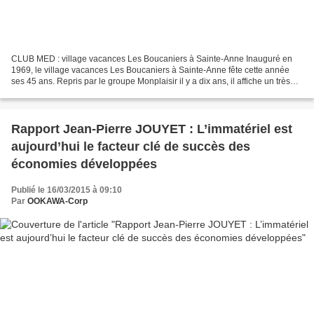
CLUB MED : village vacances Les Boucaniers à Sainte-Anne Inauguré en
1969, le village vacances Les Boucaniers à Sainte-Anne fête cette année
ses 45 ans. Repris par le groupe Monplaisir il y a dix ans, il affiche un très
bon taux de remplissage. L'avenir...
Rapport Jean-Pierre JOUYET : L’immatériel est
aujourd’hui le facteur clé de succès des
économies développées
Publié le 16/03/2015 à 09:10
Par
OOKAWA-Corp