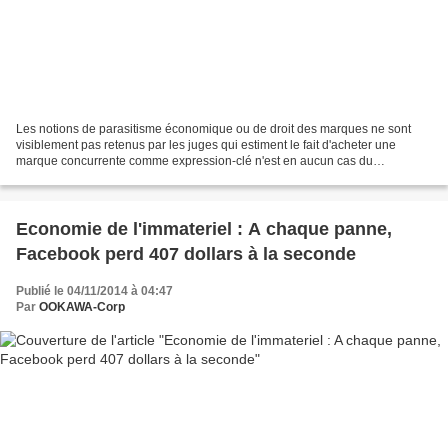
Les notions de parasitisme économique ou de droit des marques ne sont
visiblement pas retenus par les juges qui estiment le fait d'acheter une
marque concurrente comme expression-clé n'est en aucun cas du
parasitisme ou de la contrefaçon si l'expression...
Economie de l'immateriel : A chaque panne,
Facebook perd 407 dollars à la seconde
Publié le 04/11/2014 à 04:47
Par
OOKAWA-Corp