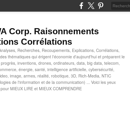
 Corp. Raisonnements
tions Corrélations
nalyses, Recherches, Recoupements, Explications, Corrélations,
es thématiques qui érigent l'économie d'aujourd'hui et préparent le
progrès, inventions, drones, ordinateurs, data, big data, telecom,
mmerce, énergie, santé, intelligence artificielle, cybersécurité,
deo, image, armes, réalité, robotique, 3D, Rich-Media, NTIC
ogies de l'information et de la communication) ... Voici les yeux
 pour MIEUX LIRE et MIEUX COMPRENDRE