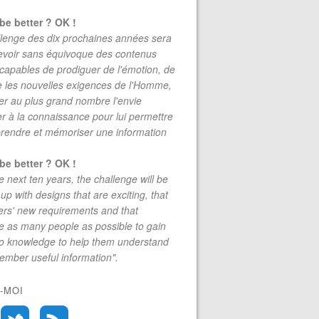
be better ? OK !
lenge des dix prochaines années sera
evoir sans équivoque des contenus
 capables de prodiguer de l'émotion, de
re les nouvelles exigences de l'Homme,
r au plus grand nombre l'envie
r à la connaissance pour lui permettre
rendre et mémoriser une information
be better ? OK !
e next ten years, the challenge will be
up with designs that are exciting, that
rs' new requirements and that
 as many people as possible to gain
to knowledge to help them understand
mber useful information".
-MOI