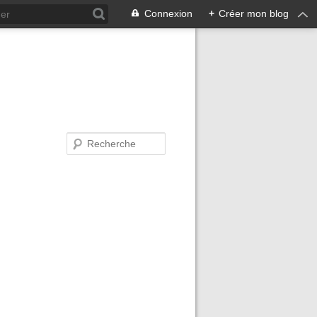
Connexion
+
Créer mon blog