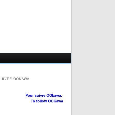
SUIVRE OOKAWA
Pour suivre OOkawa,
To follow OOKawa