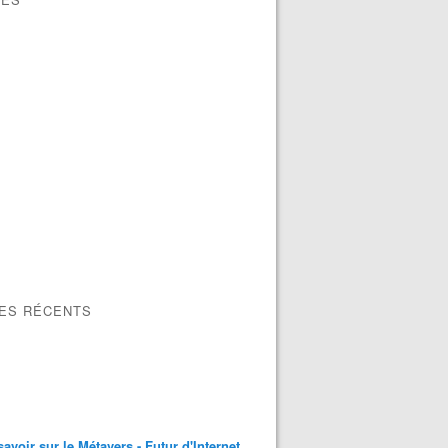
LES RÉCENTS
savoir sur le Métavers - Futur d'Internet