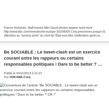
France Hollande: Staff moved after Gayet photos appear read more :
http://www.bbc.com/news/world-europe-30258005 Cinq personnes jusque-là
affectées au "service privé" du chef de l'État vont être réaffectées après la
publication de photos prises au sein...
Be SOCIABLE : Le tweet-clash est un exercice
courant entre les rappeurs ou certains
responsables politiques ! Dare to be better ? OK
!
Publié le 04/11/2014 à 11:23
Par
OOKAWA-Corp