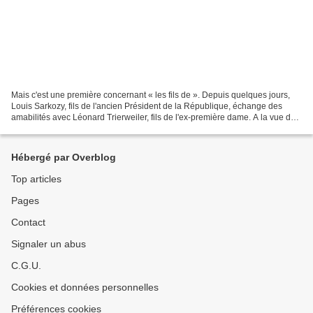
Mais c'est une première concernant « les fils de ». Depuis quelques jours,
Louis Sarkozy, fils de l'ancien Président de la République, échange des
amabilités avec Léonard Trierweiler, fils de l'ex-première dame. A la vue de
tous, les deux jeunes hommes,...
Hébergé par Overblog
Top articles
Pages
Contact
Signaler un abus
C.G.U.
Cookies et données personnelles
Préférences cookies