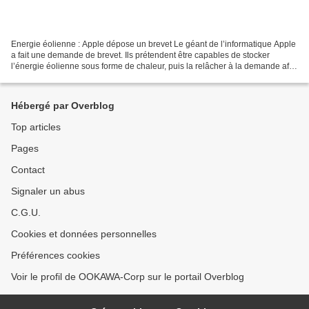
Energie éolienne : Apple dépose un brevet Le géant de l’informatique Apple
a fait une demande de brevet. Ils prétendent être capables de stocker
l’énergie éolienne sous forme de chaleur, puis la relâcher à la demande afin
de générer de l’électricité....
Hébergé par Overblog
Top articles
Pages
Contact
Signaler un abus
C.G.U.
Cookies et données personnelles
Préférences cookies
Voir le profil de OOKAWA-Corp sur le portail Overblog