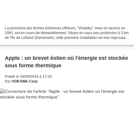
La pionnière des fermes éoliennes offshore, "Vindeby", mise en service en
1991, est en cours de démantèlement. Située en eaux peu profondes à 3 km
de l'île de Lolland (Danemark), cette première installation en mer regroupait
11 turbines d'une capacité...
Apple : un brevet éolien où l'énergie est stockée
sous forme thermique
Publié le 16/09/2016 à 17:02
Par
OOKAWA-Corp