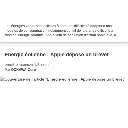
Les énergies vertes sont difficiles à dompter, difficiles à adapter à nos
modèles de consommation, notamment du fait de la grande difficulté à
stocker l'énergie produite. Apple, loin de son rayon d'action habituelle, a
récemment vu publié un brevet concernant...
Energie éolienne : Apple dépose un brevet
Publié le 16/09/2016 à 11:02
Par
OOKAWA-Corp