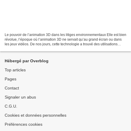
Le pouvoir de l’animation 3D dans les litiges environnementaux Elle est bien
révolue, l’époque où l’animation 3D ne servait qu’au grand écran ou dans
les jeux vidéos. De nos jours, cette technologie a trouvé des utilisations
insoupçonnées, notamment dans...
Hébergé par Overblog
Top articles
Pages
Contact
Signaler un abus
C.G.U.
Cookies et données personnelles
Préférences cookies