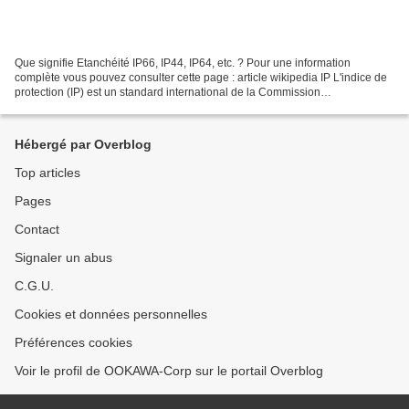
Que signifie Etanchéité IP66, IP44, IP64, etc. ? Pour une information
complète vous pouvez consulter cette page : article wikipedia IP L'indice de
protection (IP) est un standard international de la Commission
électrotechnique internationale. Cet indice...
Hébergé par Overblog
Top articles
Pages
Contact
Signaler un abus
C.G.U.
Cookies et données personnelles
Préférences cookies
Voir le profil de OOKAWA-Corp sur le portail Overblog