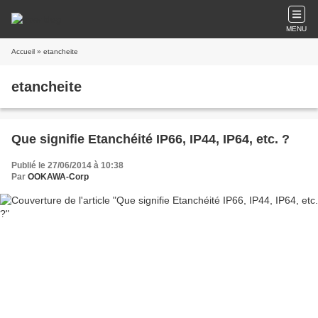
MENU
Accueil
» etancheite
etancheite
Que signifie Etanchéité IP66, IP44, IP64, etc. ?
Publié le 27/06/2014 à 10:38
Par
OOKAWA-Corp