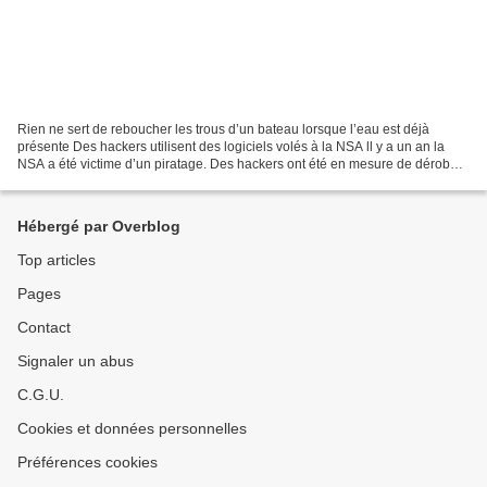
Rien ne sert de reboucher les trous d’un bateau lorsque l’eau est déjà
présente Des hackers utilisent des logiciels volés à la NSA ll y a un an la
NSA a été victime d’un piratage. Des hackers ont été en mesure de dérober
ses plus puissants logiciels d'intrusion...
Hébergé par Overblog
Top articles
Pages
Contact
Signaler un abus
C.G.U.
Cookies et données personnelles
Préférences cookies