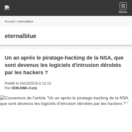
MENU
Accueil
» eternalblue
eternalblue
Un an après le piratage-hacking de la NSA, que
sont devenus les logiciels d'intrusion dérobés
par les hackers ?
Publié le 04/12/2018 à 12:12
Par
OOKAWA-Corp