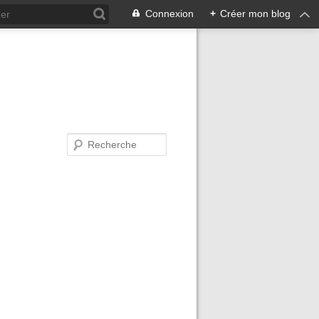
Connexion
+
Créer mon blog