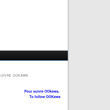
SUIVRE OOKAWA
Pour suivre OOkawa,
To follow OOKawa