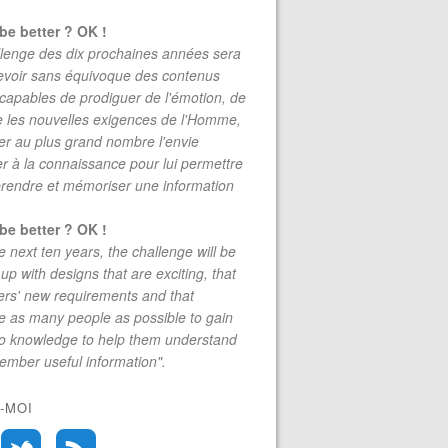
be better ? OK !
lenge des dix prochaines années sera
evoir sans équivoque des contenus
 capables de prodiguer de l'émotion, de
re les nouvelles exigences de l'Homme,
r au plus grand nombre l'envie
r à la connaissance pour lui permettre
rendre et mémoriser une information
be better ? OK !
e next ten years, the challenge will be
up with designs that are exciting, that
rs' new requirements and that
 as many people as possible to gain
to knowledge to help them understand
mber useful information".
-MOI