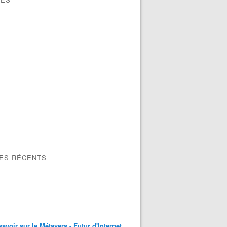
LES RÉCENTS
savoir sur le Métavers - Futur d'Internet