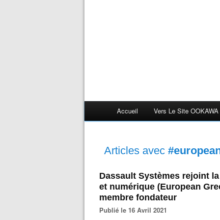
Accueil
Vers Le Site OOKAWA
Articles avec
#european 
Dassault Systèmes rejoint la
et numérique (European Green
membre fondateur
Publié le 16 Avril 2021