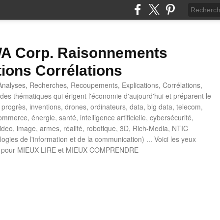
 Corp. Raisonnements
tions Corrélations
nalyses, Recherches, Recoupements, Explications, Corrélations,
es thématiques qui érigent l'économie d'aujourd'hui et préparent le
progrès, inventions, drones, ordinateurs, data, big data, telecom,
mmerce, énergie, santé, intelligence artificielle, cybersécurité,
deo, image, armes, réalité, robotique, 3D, Rich-Media, NTIC
ogies de l'information et de la communication) ... Voici les yeux
 pour MIEUX LIRE et MIEUX COMPRENDRE