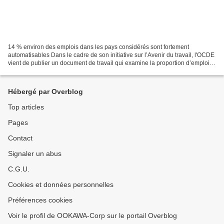
14 % environ des emplois dans les pays considérés sont fortement
automatisables Dans le cadre de son initiative sur l’Avenir du travail, l'OCDE
vient de publier un document de travail qui examine la proportion d’emplois
fortement exposés au risque d'automatisation...
Hébergé par Overblog
Top articles
Pages
Contact
Signaler un abus
C.G.U.
Cookies et données personnelles
Préférences cookies
Voir le profil de OOKAWA-Corp sur le portail Overblog