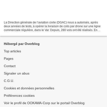
La Direction générale de l’aviation civile (DGAC) nous a autorisés, après
deux années de tests, à opérer la livraison de colis par drone sur une ligne
commerciale régulière, dans le Var. Depuis, 280 vols ont été réalisés. En
2019, une deuxième ligne a...
Hébergé par Overblog
Top articles
Pages
Contact
Signaler un abus
C.G.U.
Cookies et données personnelles
Préférences cookies
Voir le profil de OOKAWA-Corp sur le portail Overblog