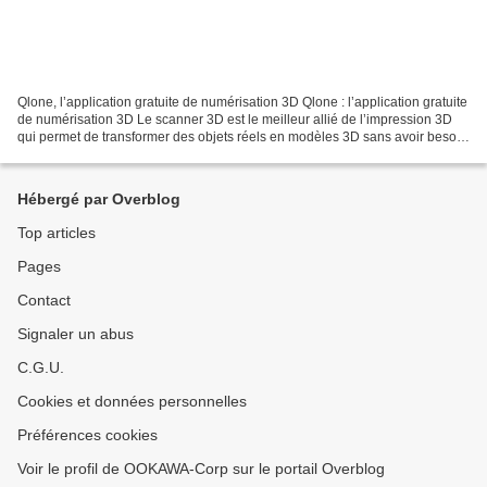
Qlone, l’application gratuite de numérisation 3D Qlone : l’application gratuite
de numérisation 3D Le scanner 3D est le meilleur allié de l’impression 3D
qui permet de transformer des objets réels en modèles 3D sans avoir besoin
de travailler beaucoup...
Hébergé par Overblog
Top articles
Pages
Contact
Signaler un abus
C.G.U.
Cookies et données personnelles
Préférences cookies
Voir le profil de OOKAWA-Corp sur le portail Overblog