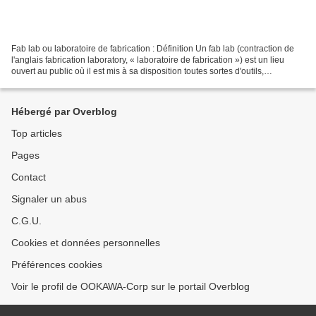
Fab lab ou laboratoire de fabrication : Définition Un fab lab (contraction de
l'anglais fabrication laboratory, « laboratoire de fabrication ») est un lieu
ouvert au public où il est mis à sa disposition toutes sortes d'outils,
notamment des machines-outils...
Hébergé par Overblog
Top articles
Pages
Contact
Signaler un abus
C.G.U.
Cookies et données personnelles
Préférences cookies
Voir le profil de OOKAWA-Corp sur le portail Overblog