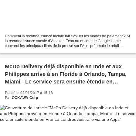
Comment la reconnaissance faciale fait évoluer les modes de paiement ? Si
la reconnaissance vocale d’Amazon Echo ou encore de Google Home
couvrent les principaux titres de la presse sur l’AI et préempte le retail
ambient de demain , la reconnaissance...
McDo Delivery déjà disponible en Inde et aux
Philippes arrive à en Floride à Orlando, Tampa,
Miami - Le service sera ensuite étendu en
France Londres Australie via une Apps
Publié le 02/01/2017 à 15:18
Par
OOKAWA-Corp