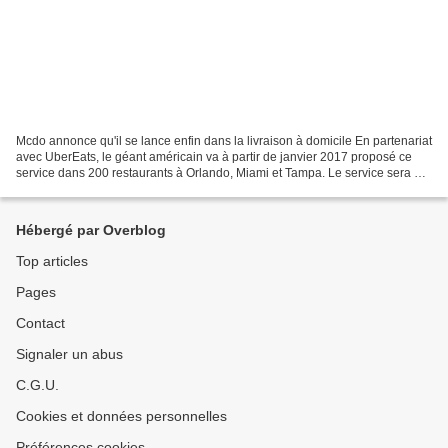
Mcdo annonce qu'il se lance enfin dans la livraison à domicile En partenariat
avec UberEats, le géant américain va à partir de janvier 2017 proposé ce
service dans 200 restaurants à Orlando, Miami et Tampa. Le service sera par
la suite étendu en France,...
Hébergé par Overblog
Top articles
Pages
Contact
Signaler un abus
C.G.U.
Cookies et données personnelles
Préférences cookies