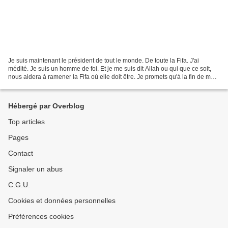
Je suis maintenant le président de tout le monde. De toute la Fifa. J'ai
médité. Je suis un homme de foi. Et je me suis dit Allah ou qui que ce soit,
nous aidera à ramener la Fifa où elle doit être. Je promets qu'à la fin de mon
mandat, je donnerai la...
Hébergé par Overblog
Top articles
Pages
Contact
Signaler un abus
C.G.U.
Cookies et données personnelles
Préférences cookies