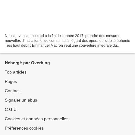
Nous devons donc, d’ici à la fin de l’année 2017, prendre des mesures
nouvelles d’incitation et de contrainte à l’égard des opérateurs de téléphonie
Très haut débit : Emmanuel Macron veut une couverture intégrale du
territoire en 2020 Lors de la Conférence...
Hébergé par Overblog
Top articles
Pages
Contact
Signaler un abus
C.G.U.
Cookies et données personnelles
Préférences cookies