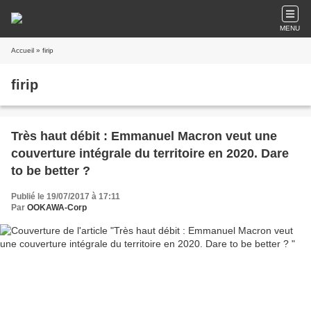
MENU
Accueil
» firip
firip
Très haut débit : Emmanuel Macron veut une
couverture intégrale du territoire en 2020. Dare
to be better ?
Publié le 19/07/2017 à 17:11
Par
OOKAWA-Corp