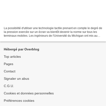
La possibilité d'utiliser une technologie tactile prenant en compte le degré de
la pression exercée sur un écran va bientôt devenir la norme sur tous les
terminaux mobiles. Les ingénieurs de l'Université du Michigan ont mis au
point un système sensible...
Hébergé par Overblog
Top articles
Pages
Contact
Signaler un abus
C.G.U.
Cookies et données personnelles
Préférences cookies