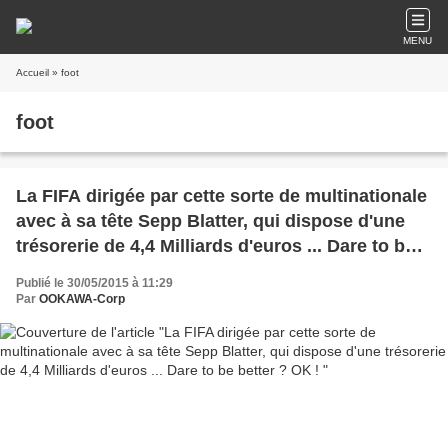
MENU
Accueil
» foot
foot
La FIFA dirigée par cette sorte de multinationale
avec à sa tête Sepp Blatter, qui dispose d'une
trésorerie de 4,4 Milliards d'euros ... Dare to be
better ? OK !
Publié le 30/05/2015 à 11:29
Par
OOKAWA-Corp