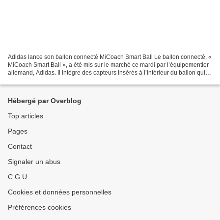
Adidas lance son ballon connecté MiCoach Smart Ball Le ballon connecté, «
MiCoach Smart Ball », a été mis sur le marché ce mardi par l’équipementier
allemand, Adidas. Il intègre des capteurs insérés à l’intérieur du ballon qui
permettent de mesurer sa...
Hébergé par Overblog
Top articles
Pages
Contact
Signaler un abus
C.G.U.
Cookies et données personnelles
Préférences cookies