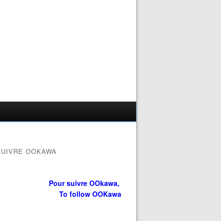
SUIVRE OOKAWA
Pour suivre OOkawa,
To follow OOKawa