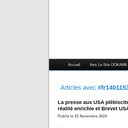
Accueil
Vers Le Site OOKAWA
Articles avec
#fr140115
La presse aux USA plébisci
réalité enrichie et Brevet 
Publié le 22 Novembre 2024