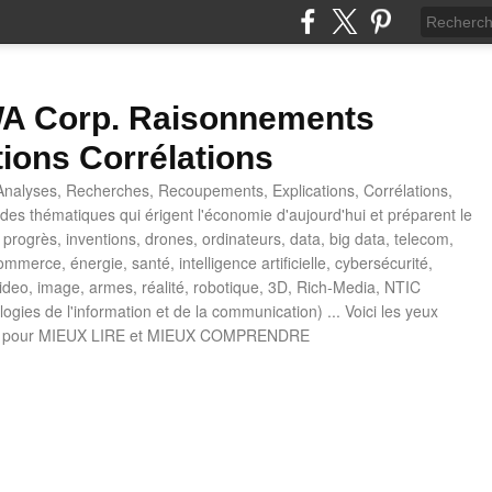
 Corp. Raisonnements
tions Corrélations
nalyses, Recherches, Recoupements, Explications, Corrélations,
es thématiques qui érigent l'économie d'aujourd'hui et préparent le
progrès, inventions, drones, ordinateurs, data, big data, telecom,
mmerce, énergie, santé, intelligence artificielle, cybersécurité,
deo, image, armes, réalité, robotique, 3D, Rich-Media, NTIC
ogies de l'information et de la communication) ... Voici les yeux
 pour MIEUX LIRE et MIEUX COMPRENDRE