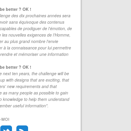
be better ? OK !
lenge des dix prochaines années sera
evoir sans équivoque des contenus
 capables de prodiguer de l'émotion, de
re les nouvelles exigences de l'Homme,
r au plus grand nombre l'envie
r à la connaissance pour lui permettre
rendre et mémoriser une information
be better ? OK !
e next ten years, the challenge will be
up with designs that are exciting, that
rs' new requirements and that
 as many people as possible to gain
to knowledge to help them understand
mber useful information".
-MOI