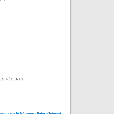
LES RÉCENTS
savoir sur le Métavers - Futur d'Internet