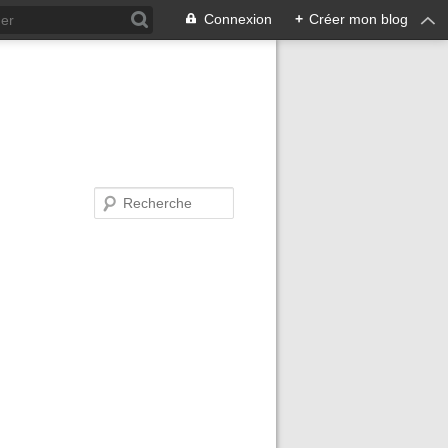
Connexion
+
Créer mon blog