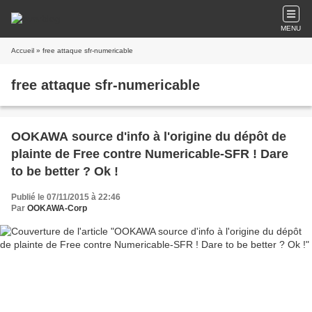
MENU
Accueil
» free attaque sfr-numericable
free attaque sfr-numericable
OOKAWA source d'info à l'origine du dépôt de
plainte de Free contre Numericable-SFR ! Dare
to be better ? Ok !
Publié le 07/11/2015 à 22:46
Par
OOKAWA-Corp