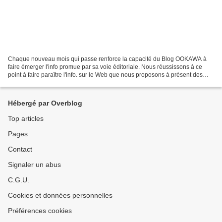
Chaque nouveau mois qui passe renforce la capacité du Blog OOKAWA à
faire émerger l'info promue par sa voie éditoriale. Nous réussissons à ce
point à faire paraître l'info. sur le Web que nous proposons à présent des
services de valorisation d'articles...
Hébergé par Overblog
Top articles
Pages
Contact
Signaler un abus
C.G.U.
Cookies et données personnelles
Préférences cookies