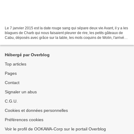
Le 7 janvier 2015 est la date rouge sang qui sépare deux vie Avant, il y a les
blagues de Charb qui nous faisaient pleurer de rire, les petits gâteaux de
Cabu, déposés avec grâce sur la table, les mots coquins de Wolin, l'arrivée
tonitruante de Tignous,...
Hébergé par Overblog
Top articles
Pages
Contact
Signaler un abus
C.G.U.
Cookies et données personnelles
Préférences cookies
Voir le profil de OOKAWA-Corp sur le portail Overblog