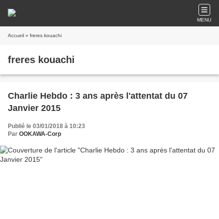
MENU
Accueil
» freres kouachi
freres kouachi
Charlie Hebdo : 3 ans après l'attentat du 07
Janvier 2015
Publié le 03/01/2018 à 10:23
Par
OOKAWA-Corp