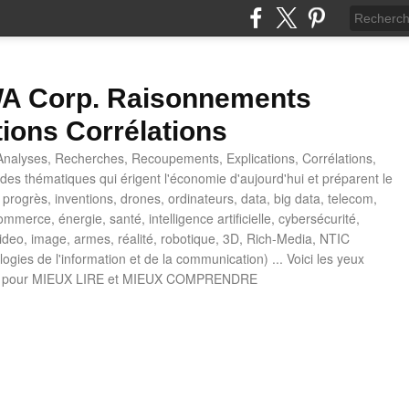
 Corp. Raisonnements
tions Corrélations
nalyses, Recherches, Recoupements, Explications, Corrélations,
es thématiques qui érigent l'économie d'aujourd'hui et préparent le
progrès, inventions, drones, ordinateurs, data, big data, telecom,
mmerce, énergie, santé, intelligence artificielle, cybersécurité,
deo, image, armes, réalité, robotique, 3D, Rich-Media, NTIC
ogies de l'information et de la communication) ... Voici les yeux
 pour MIEUX LIRE et MIEUX COMPRENDRE