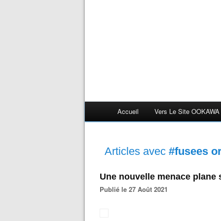
Accueil
Vers Le Site OOKAWA
Articles avec
#fusees or
Une nouvelle menace plane s
Publié le 27 Août 2021