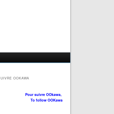
SUIVRE OOKAWA
Pour suivre OOkawa,
To follow OOKawa