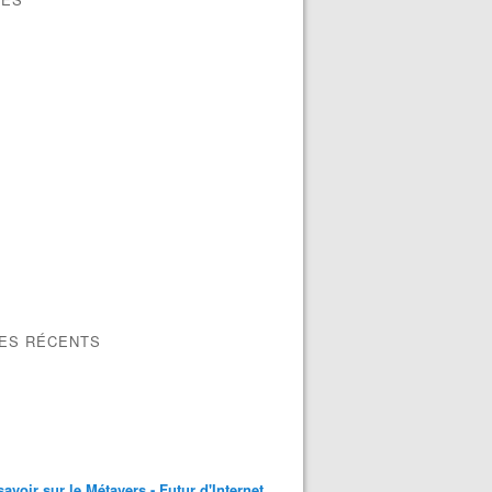
LES RÉCENTS
savoir sur le Métavers - Futur d'Internet