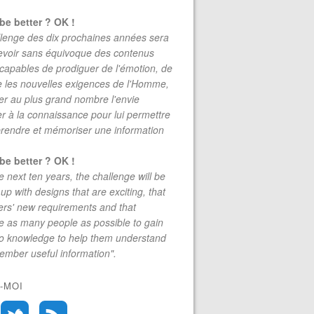
be better ? OK !
lenge des dix prochaines années sera
evoir sans équivoque des contenus
 capables de prodiguer de l'émotion, de
re les nouvelles exigences de l'Homme,
r au plus grand nombre l'envie
r à la connaissance pour lui permettre
rendre et mémoriser une information
be better ? OK !
e next ten years, the challenge will be
up with designs that are exciting, that
rs' new requirements and that
 as many people as possible to gain
to knowledge to help them understand
mber useful information".
-MOI