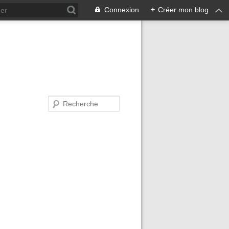
Connexion
+
Créer mon blog