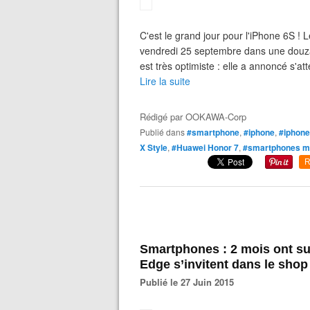
C'est le grand jour pour l'iPhone 6S ! 
vendredi 25 septembre dans une douzai
est très optimiste : elle a annoncé s'at
Lire la suite
Rédigé par
OOKAWA-Corp
Publié dans
#smartphone
,
#iphone
,
#iphone
X Style
,
#Huawei Honor 7
,
#smartphones m
R
Smartphones : 2 mois ont suf
Edge s’invitent dans le sho
Publié le 27 Juin 2015