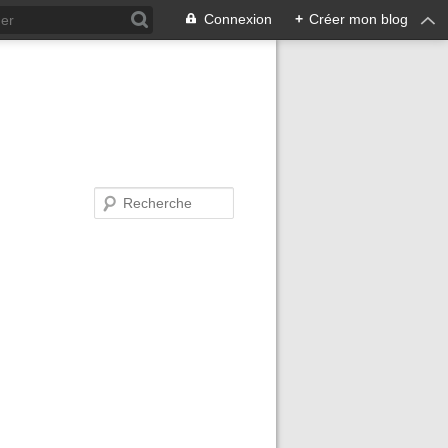
Connexion
+
Créer mon blog