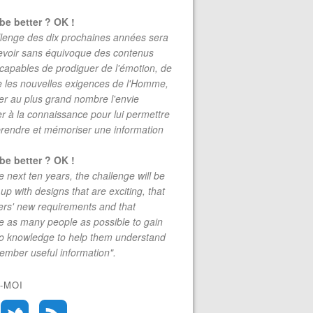
be better ? OK !
lenge des dix prochaines années sera
evoir sans équivoque des contenus
 capables de prodiguer de l'émotion, de
re les nouvelles exigences de l'Homme,
r au plus grand nombre l'envie
r à la connaissance pour lui permettre
rendre et mémoriser une information
be better ? OK !
e next ten years, the challenge will be
up with designs that are exciting, that
rs' new requirements and that
 as many people as possible to gain
to knowledge to help them understand
mber useful information".
-MOI