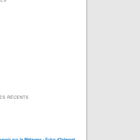
LES RÉCENTS
savoir sur le Métavers - Futur d'Internet