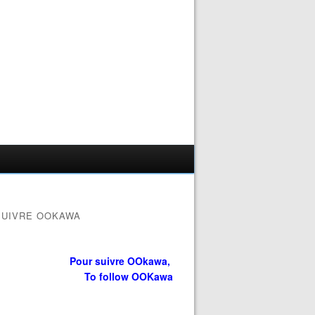
SUIVRE OOKAWA
Pour suivre OOkawa,
To follow OOKawa