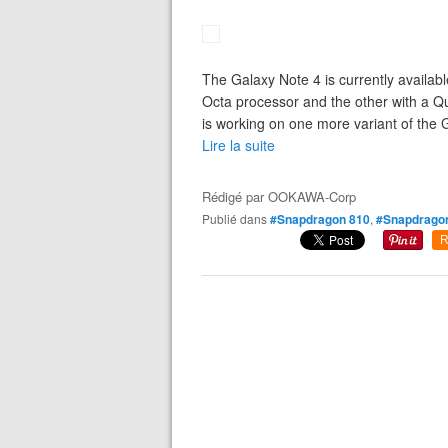
The Galaxy Note 4 is currently availab
Octa processor and the other with a 
is working on one more variant of the 
Lire la suite
Rédigé par
OOKAWA-Corp
Publié dans
#Snapdragon 810
,
#Snapdrago
R