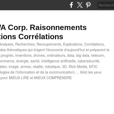
 Corp. Raisonnements
tions Corrélations
nalyses, Recherches, Recoupements, Explications, Corrélations,
es thématiques qui érigent l'économie d'aujourd'hui et préparent le
progrès, inventions, drones, ordinateurs, data, big data, telecom,
mmerce, énergie, santé, intelligence artificielle, cybersécurité,
deo, image, armes, réalité, robotique, 3D, Rich-Media, NTIC
ogies de l'information et de la communication) ... Voici les yeux
 pour MIEUX LIRE et MIEUX COMPRENDRE