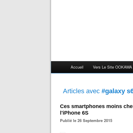
Accueil
Vers Le Site OOKAWA
Articles avec
#galaxy s
Ces smartphones moins cher
l'iPhone 6S
Publié le 26 Septembre 2015