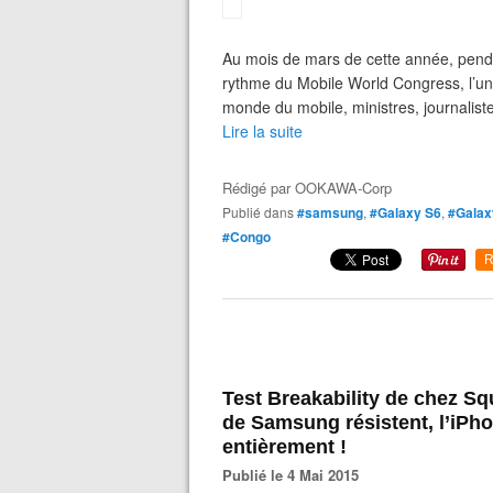
Au mois de mars de cette année, pendan
rythme du Mobile World Congress, l’un
monde du mobile, ministres, journaliste
Lire la suite
Rédigé par
OOKAWA-Corp
Publié dans
#samsung
,
#Galaxy S6
,
#Galax
#Congo
R
Test Breakability de chez Sq
de Samsung résistent, l’iPho
entièrement !
Publié le 4 Mai 2015