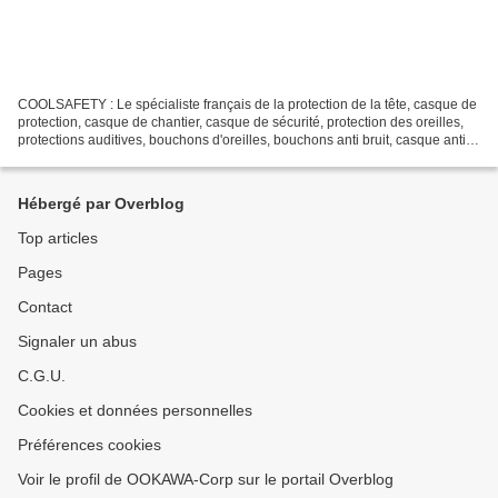
COOLSAFETY : Le spécialiste français de la protection de la tête, casque de
protection, casque de chantier, casque de sécurité, protection des oreilles,
protections auditives, bouchons d'oreilles, bouchons anti bruit, casque anti
bruit, protection auditive...
Hébergé par Overblog
Top articles
Pages
Contact
Signaler un abus
C.G.U.
Cookies et données personnelles
Préférences cookies
Voir le profil de OOKAWA-Corp sur le portail Overblog