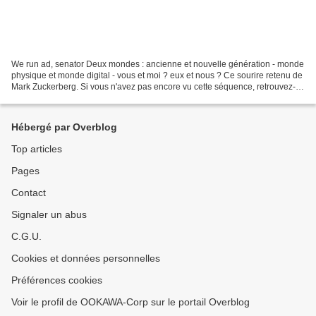
We run ad, senator Deux mondes : ancienne et nouvelle génération - monde
physique et monde digital - vous et moi ? eux et nous ? Ce sourire retenu de
Mark Zuckerberg. Si vous n'avez pas encore vu cette séquence, retrouvez-là
sur les réseaux sociaux. Le...
Hébergé par Overblog
Top articles
Pages
Contact
Signaler un abus
C.G.U.
Cookies et données personnelles
Préférences cookies
Voir le profil de OOKAWA-Corp sur le portail Overblog