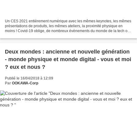
Un CES 2021 entièrement numérique avec les mêmes keynotes, les mêmes
présentations de produits, les mêmes ateliers, la proximité physique en
moins ! Covid-19 oblige, de nombreux évènements du monde de la tech ont
été décalés, annulés ou passés en version...
Deux mondes : ancienne et nouvelle génération
- monde physique et monde digital - vous et moi
? eux et nous ?
Publié le 16/04/2018 à 12:09
Par
OOKAWA-Corp