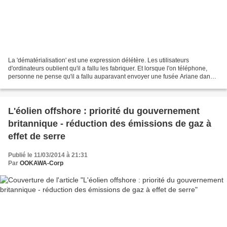
La 'dématérialisation' est une expression délétère. Les utilisateurs
d'ordinateurs oublient qu'il a fallu les fabriquer. Et lorsque l'on téléphone,
personne ne pense qu'il a fallu auparavant envoyer une fusée Ariane dans
l'espace et poser des câbles au...
L'éolien offshore : priorité du gouvernement
britannique - réduction des émissions de gaz à
effet de serre
Publié le 11/03/2014 à 21:31
Par
OOKAWA-Corp