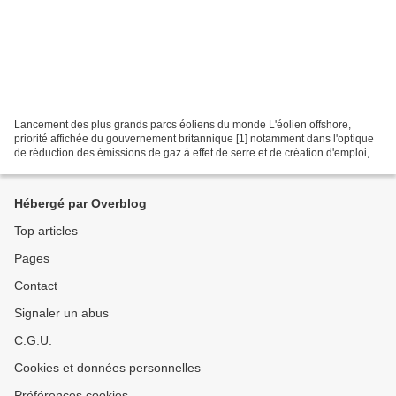
Lancement des plus grands parcs éoliens du monde L'éolien offshore,
priorité affichée du gouvernement britannique [1] notamment dans l'optique
de réduction des émissions de gaz à effet de serre et de création d'emploi,
pourrait permettre de produire suffisamment...
Hébergé par Overblog
Top articles
Pages
Contact
Signaler un abus
C.G.U.
Cookies et données personnelles
Préférences cookies