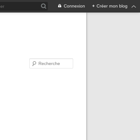
Connexion
+
Créer mon blog