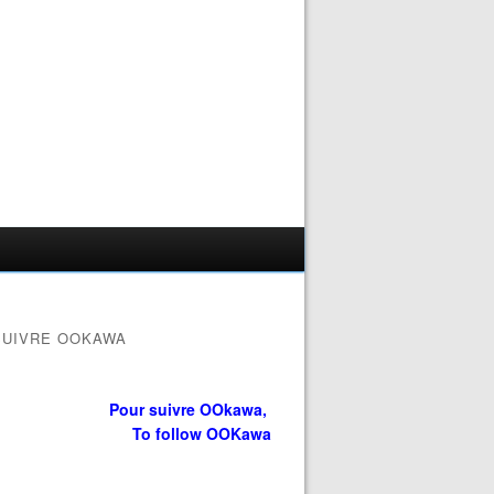
SUIVRE OOKAWA
Pour suivre OOkawa,
To follow OOKawa