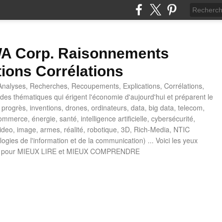
 Corp. Raisonnements
tions Corrélations
nalyses, Recherches, Recoupements, Explications, Corrélations,
es thématiques qui érigent l'économie d'aujourd'hui et préparent le
progrès, inventions, drones, ordinateurs, data, big data, telecom,
mmerce, énergie, santé, intelligence artificielle, cybersécurité,
deo, image, armes, réalité, robotique, 3D, Rich-Media, NTIC
ogies de l'information et de la communication) ... Voici les yeux
 pour MIEUX LIRE et MIEUX COMPRENDRE