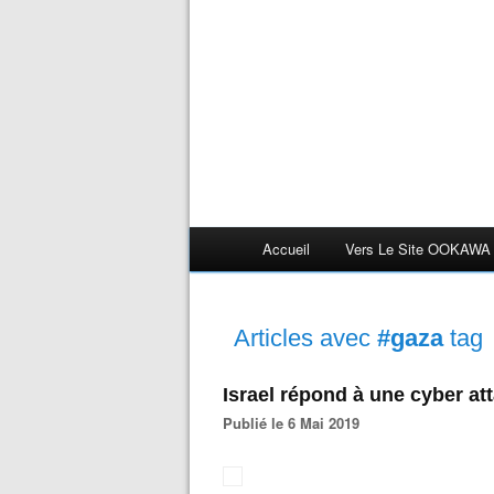
Accueil
Vers Le Site OOKAWA
Articles avec
#gaza
tag
Israel répond à une cyber at
Publié le 6 Mai 2019