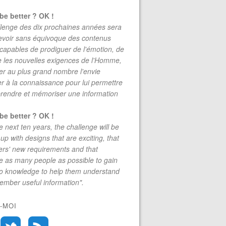
be better ? OK !
lenge des dix prochaines années sera
evoir sans équivoque des contenus
 capables de prodiguer de l'émotion, de
re les nouvelles exigences de l'Homme,
r au plus grand nombre l'envie
r à la connaissance pour lui permettre
rendre et mémoriser une information
be better ? OK !
e next ten years, the challenge will be
up with designs that are exciting, that
rs' new requirements and that
 as many people as possible to gain
to knowledge to help them understand
mber useful information".
-MOI