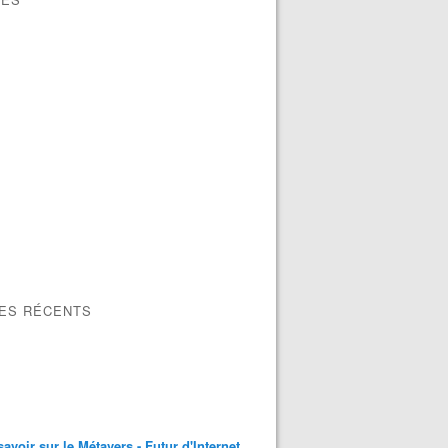
LES RÉCENTS
savoir sur le Métavers - Futur d'Internet