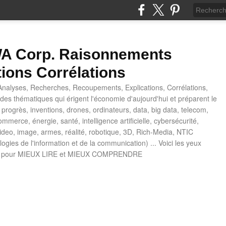
 Corp. Raisonnements
tions Corrélations
nalyses, Recherches, Recoupements, Explications, Corrélations,
es thématiques qui érigent l'économie d'aujourd'hui et préparent le
progrès, inventions, drones, ordinateurs, data, big data, telecom,
mmerce, énergie, santé, intelligence artificielle, cybersécurité,
deo, image, armes, réalité, robotique, 3D, Rich-Media, NTIC
ogies de l'information et de la communication) ... Voici les yeux
 pour MIEUX LIRE et MIEUX COMPRENDRE