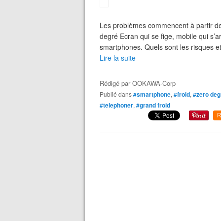
Les problèmes commencent à partir de
degré Ecran qui se fige, mobile qui s’a
smartphones. Quels sont les risques e
Lire la suite
Rédigé par
OOKAWA-Corp
Publié dans
#smartphone
,
#froid
,
#zero deg
#telephoner
,
#grand froid
R