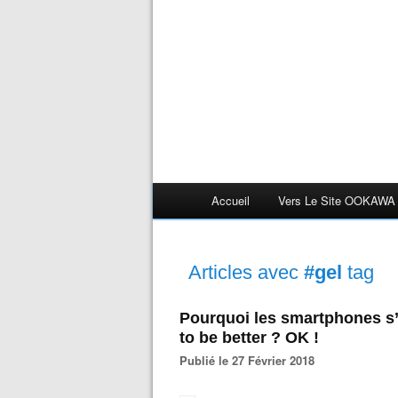
Accueil
Vers Le Site OOKAWA
Articles avec
#gel
tag
Pourquoi les smartphones s’
to be better ? OK !
Publié le 27 Février 2018