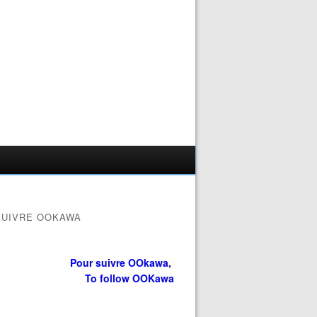
SUIVRE OOKAWA
Pour suivre OOkawa,
To follow OOKawa