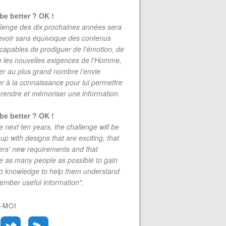
be better ? OK !
lenge des dix prochaines années sera
evoir sans équivoque des contenus
 capables de prodiguer de l'émotion, de
re les nouvelles exigences de l'Homme,
r au plus grand nombre l'envie
r à la connaissance pour lui permettre
rendre et mémoriser une information
be better ? OK !
e next ten years, the challenge will be
up with designs that are exciting, that
rs' new requirements and that
 as many people as possible to gain
to knowledge to help them understand
mber useful information".
-MOI