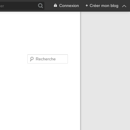
Connexion
+
Créer mon blog