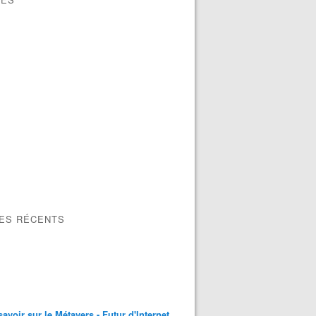
LES RÉCENTS
savoir sur le Métavers - Futur d'Internet