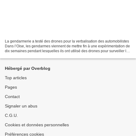
La gendarmerie a testé des drones pour la verbalisation des automobilistes
Dans l’Oise, les gendarmes viennent de mettre fin à une expérimentation de
dix semaines pendant lesquelles ils ont utilisé des drones pour surveiller le
trafic routier et parfois,...
Hébergé par Overblog
Top articles
Pages
Contact
Signaler un abus
C.G.U.
Cookies et données personnelles
Préférences cookies