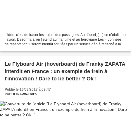
L’idée, c’est de tracer les trajets des passagers. Au départ, (…) ce n’était que
l’avion. Désormais, on l’étend au maritime et au ferroviaire Les « données
de réservation » seront bientôt scrutées par un service dédié rattaché à la
police nationale (illustration)....
Le Flyboard Air (hoverboard) de Franky ZAPATA
interdit en France : un exemple de frein à
l'innovation ! Dare to be better ? Ok !
Publié le 16/03/2017 à 09:47
Par
OOKAWA-Corp