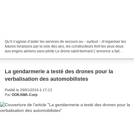
Qu’il s’agisse d’aider les services de secours ou – surtout – d’organiser les
futures livraisons par la voie des airs, les constructeurs font les yeux doux
aux engins aériens sans pilote Le drone saint-bernard L’annonce a fait
moins de bruit que le projet...
La gendarmerie a testé des drones pour la
verbalisation des automobilistes
Publié le 29/01/2016 à 17:13
Par
OOKAWA-Corp