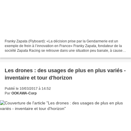
Franky Zapata (Flyboard): «La décision prise par la Gendarmerie est un
exemple de frein à l’innovation en France» Franky Zapata, fondateur de la
société Zapata Racing se retrouve dans une situation peu banale, à cause
de sa nouvelle invention, le Flyboard...
Les drones : des usages de plus en plus variés -
inventaire et tour d'horizon
Publié le 10/03/2017 à 14:52
Par
OOKAWA-Corp