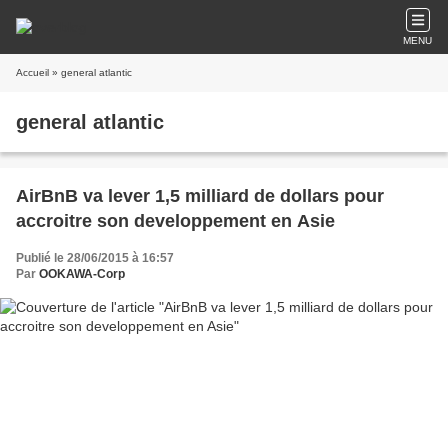
MENU
Accueil
» general atlantic
general atlantic
AirBnB va lever 1,5 milliard de dollars pour
accroitre son developpement en Asie
Publié le 28/06/2015 à 16:57
Par
OOKAWA-Corp