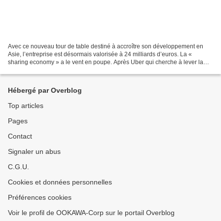
Avec ce nouveau tour de table destiné à accroître son développement en
Asie, l’entreprise est désormais valorisée à 24 milliards d’euros. La «
sharing economy » a le vent en poupe. Après Uber qui cherche à lever la
même somme également pour le développement...
Hébergé par Overblog
Top articles
Pages
Contact
Signaler un abus
C.G.U.
Cookies et données personnelles
Préférences cookies
Voir le profil de OOKAWA-Corp sur le portail Overblog