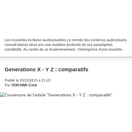
Les nouvelles écritures audiovisuelles Le monde des contenus audiovisuels
connaît depuis deux ans une mutation ​profonde de ses paradigmes
constitutifs. Au centre de ce bouleversement : l'émergence d'une nouvelle
narration et la nécessité de (ré)inventer...
Generations X - Y Z : comparatifs
Publié le 03/11/2015 à 21:47
Par
OOKAWA-Corp