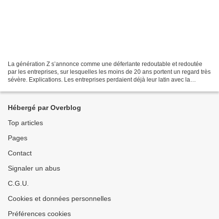
La génération Z s’annonce comme une déferlante redoutable et redoutée
par les entreprises, sur lesquelles les moins de 20 ans portent un regard très
sévère. Explications. Les entreprises perdaient déjà leur latin avec la
génération Y- zappeuse, frondeuse,...
Hébergé par Overblog
Top articles
Pages
Contact
Signaler un abus
C.G.U.
Cookies et données personnelles
Préférences cookies