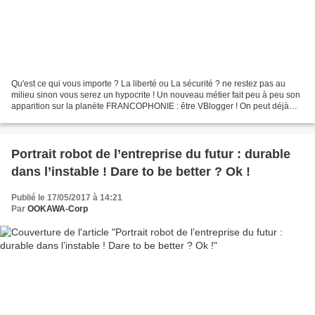
Qu'est ce qui vous importe ? La liberté ou La sécurité ? ne restez pas au
milieu sinon vous serez un hypocrite ! Un nouveau métier fait peu à peu son
apparition sur la planète FRANCOPHONIE : être VBlogger ! On peut déjà
trouver en langue FR des milliers...
Portrait robot de l’entreprise du futur : durable
dans l’instable ! Dare to be better ? Ok !
Publié le 17/05/2017 à 14:21
Par
OOKAWA-Corp