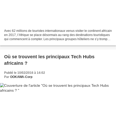
Avec 62 millions de touristes internationaux venus visiter le continent africain
en 2017, l’Afrique se place désormais au rang des destinations touristiques
qui commencent à compter. Les principaux groupes hôteliers ne s’y trompent
pas. Ils investissent...
Où se trouvent les principaux Tech Hubs
africains ?
Publié le 10/02/2016 à 14:02
Par
OOKAWA-Corp