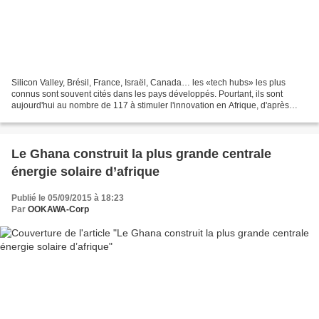
Silicon Valley, Brésil, France, Israël, Canada… les «tech hubs» les plus
connus sont souvent cités dans les pays développés. Pourtant, ils sont
aujourd'hui au nombre de 117 à stimuler l'innovation en Afrique, d'après
l'étude Digital Dividends parue ce...
Le Ghana construit la plus grande centrale
énergie solaire d’afrique
Publié le 05/09/2015 à 18:23
Par
OOKAWA-Corp