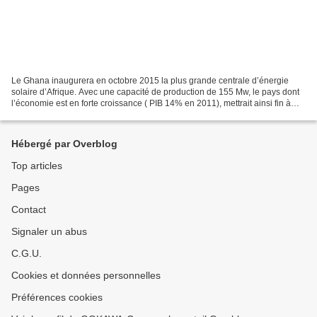
Le Ghana inaugurera en octobre 2015 la plus grande centrale d’énergie
solaire d’Afrique. Avec une capacité de production de 155 Mw, le pays dont
l’économie est en forte croissance ( PIB 14% en 2011), mettrait ainsi fin à
l’épineux problème de la dépendance...
Hébergé par Overblog
Top articles
Pages
Contact
Signaler un abus
C.G.U.
Cookies et données personnelles
Préférences cookies