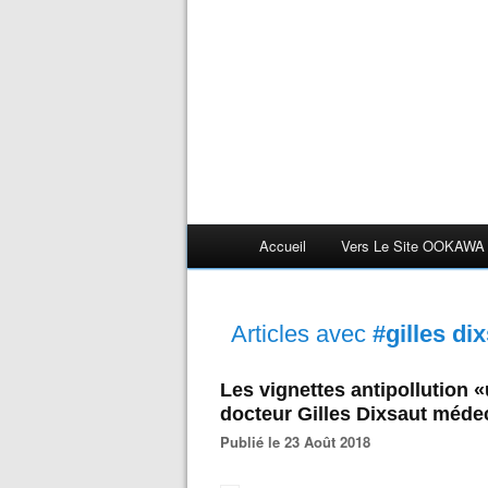
Accueil
Vers Le Site OOKAWA
Articles avec
#gilles di
Les vignettes antipollution 
docteur Gilles Dixsaut méde
Publié le 23 Août 2018