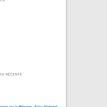
LES RÉCENTS
savoir sur le Métavers - Futur d'Internet