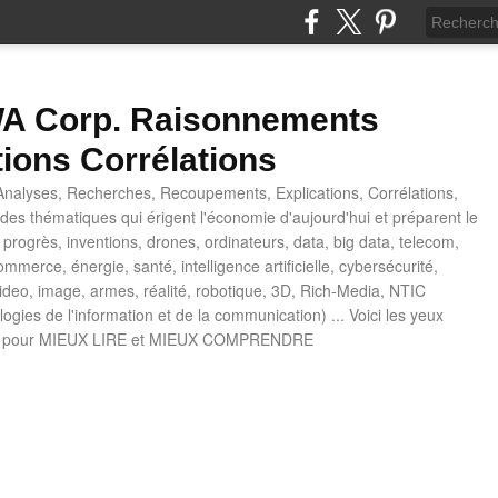
 Corp. Raisonnements
tions Corrélations
nalyses, Recherches, Recoupements, Explications, Corrélations,
es thématiques qui érigent l'économie d'aujourd'hui et préparent le
progrès, inventions, drones, ordinateurs, data, big data, telecom,
mmerce, énergie, santé, intelligence artificielle, cybersécurité,
deo, image, armes, réalité, robotique, 3D, Rich-Media, NTIC
ogies de l'information et de la communication) ... Voici les yeux
 pour MIEUX LIRE et MIEUX COMPRENDRE