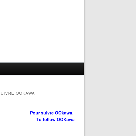
SUIVRE OOKAWA
Pour suivre OOkawa,
To follow OOKawa