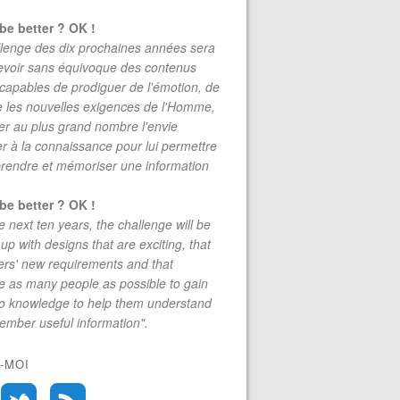
be better ? OK !
lenge des dix prochaines années sera
evoir sans équivoque des contenus
 capables de prodiguer de l'émotion, de
re les nouvelles exigences de l'Homme,
r au plus grand nombre l'envie
r à la connaissance pour lui permettre
rendre et mémoriser une information
be better ? OK !
e next ten years, the challenge will be
up with designs that are exciting, that
rs' new requirements and that
 as many people as possible to gain
to knowledge to help them understand
mber useful information".
-MOI