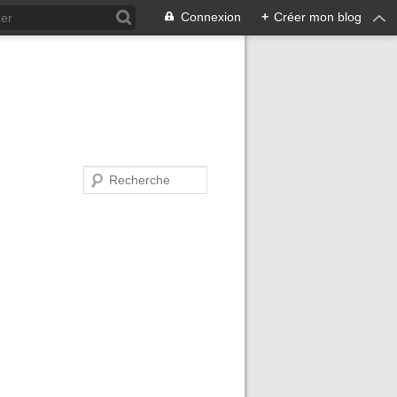
Connexion
+
Créer mon blog