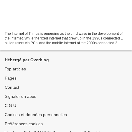
The Internet of Things is emerging as the third wave in the development of
the internet. While the fixed internet that grew up in the 1990s connected 1
billion users via PCs, and the mobile internet of the 2000s connected 2
billion users via smartphones...
Hébergé par Overblog
Top articles
Pages
Contact
Signaler un abus
C.G.U.
Cookies et données personnelles
Préférences cookies