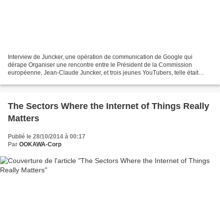
Interview de Juncker, une opération de communication de Google qui
dérape Organiser une rencontre entre le Président de la Commission
européenne, Jean-Claude Juncker, et trois jeunes YouTubers, telle était
l'idée poursuivie par les équipes de YouTube...
The Sectors Where the Internet of Things Really
Matters
Publié le 28/10/2014 à 00:17
Par
OOKAWA-Corp