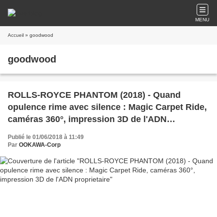
MENU
Accueil
» goodwood
goodwood
ROLLS-ROYCE PHANTOM (2018) - Quand
opulence rime avec silence : Magic Carpet Ride,
caméras 360°, impression 3D de l'ADN
proprietaire
Publié le 01/06/2018 à 11:49
Par
OOKAWA-Corp