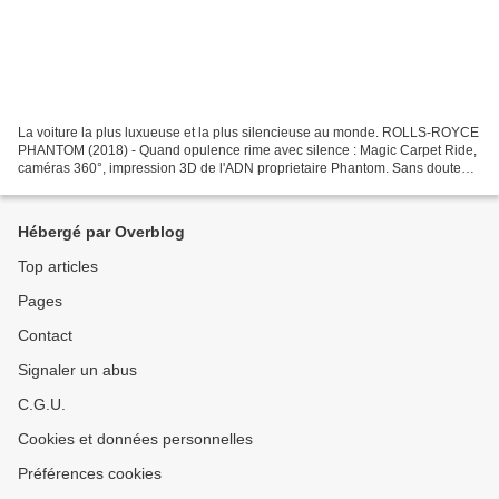
La voiture la plus luxueuse et la plus silencieuse au monde. ROLLS-ROYCE
PHANTOM (2018) - Quand opulence rime avec silence : Magic Carpet Ride,
caméras 360°, impression 3D de l'ADN proprietaire Phantom. Sans doute
l'une des plus vieilles sagas automobiles...
Hébergé par Overblog
Top articles
Pages
Contact
Signaler un abus
C.G.U.
Cookies et données personnelles
Préférences cookies