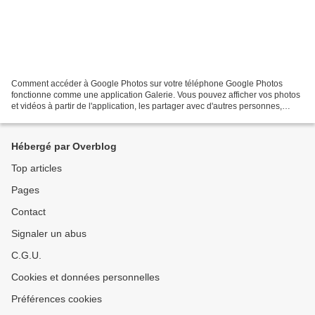
Comment accéder à Google Photos sur votre téléphone Google Photos
fonctionne comme une application Galerie. Vous pouvez afficher vos photos
et vidéos à partir de l'application, les partager avec d'autres personnes,
télécharger des photos à partir de Google...
Hébergé par Overblog
Top articles
Pages
Contact
Signaler un abus
C.G.U.
Cookies et données personnelles
Préférences cookies