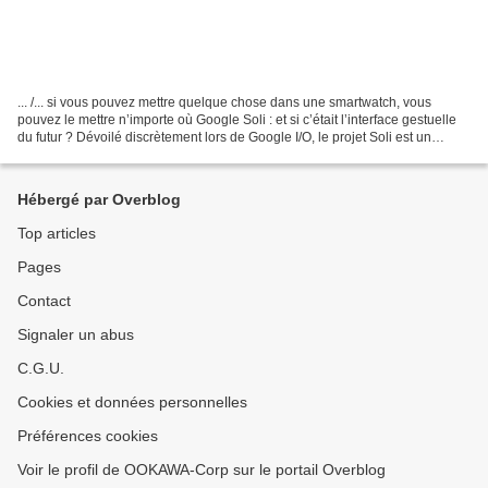
... /... si vous pouvez mettre quelque chose dans une smartwatch, vous
pouvez le mettre n’importe où Google Soli : et si c’était l’interface gestuelle
du futur ? Dévoilé discrètement lors de Google I/O, le projet Soli est un
capteur qui permet de piloter...
Hébergé par Overblog
Top articles
Pages
Contact
Signaler un abus
C.G.U.
Cookies et données personnelles
Préférences cookies
Voir le profil de OOKAWA-Corp sur le portail Overblog