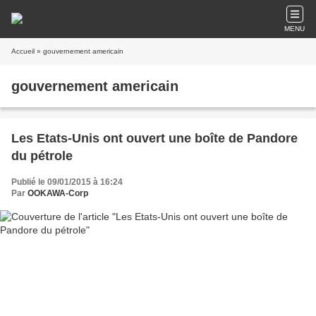
MENU
Accueil
» gouvernement americain
gouvernement americain
Les Etats-Unis ont ouvert une boîte de Pandore
du pétrole
Publié le 09/01/2015 à 16:24
Par
OOKAWA-Corp