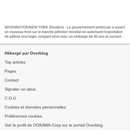
WASHINGTON/NEW YORK (Reuters) - Le gouvernement américain a ouvert
un nouveau front sur le marché pétrolier mondial en autorisant l'exportation
de pétrole brut léger, rompant ainsi avec un embargo de 40 ans et ouvrant
les vannes à un million de barils...
Hébergé par Overblog
Top articles
Pages
Contact
Signaler un abus
C.G.U.
Cookies et données personnelles
Préférences cookies
Voir le profil de OOKAWA-Corp sur le portail Overblog