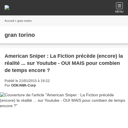
MENU
Accueil
» gran torino
gran torino
American Sniper : La Fiction précède (encore) la
réalité ... sur Youtube - OUI MAIS pour combien
de temps encore ?
Publié le 21/01/2015 à 19:22
Par
OOKAWA-Corp