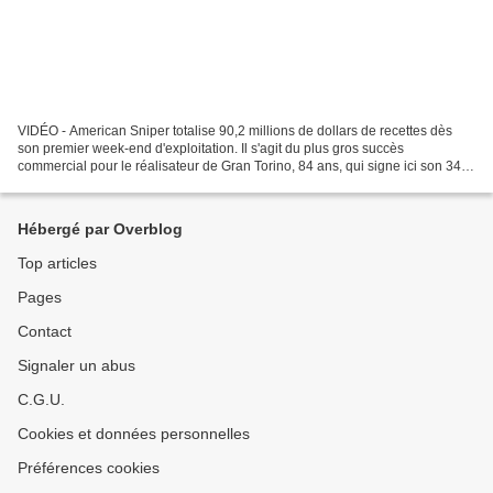
VIDÉO - American Sniper totalise 90,2 millions de dollars de recettes dès
son premier week-end d'exploitation. Il s'agit du plus gros succès
commercial pour le réalisateur de Gran Torino, 84 ans, qui signe ici son 34e
long métrage, nommé six fois aux...
Hébergé par Overblog
Top articles
Pages
Contact
Signaler un abus
C.G.U.
Cookies et données personnelles
Préférences cookies