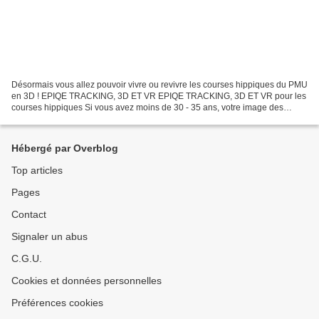
Désormais vous allez pouvoir vivre ou revivre les courses hippiques du PMU
en 3D ! EPIQE TRACKING, 3D ET VR EPIQE TRACKING, 3D ET VR pour les
courses hippiques Si vous avez moins de 30 - 35 ans, votre image des
courses hippiques se résume probablement...
Hébergé par Overblog
Top articles
Pages
Contact
Signaler un abus
C.G.U.
Cookies et données personnelles
Préférences cookies