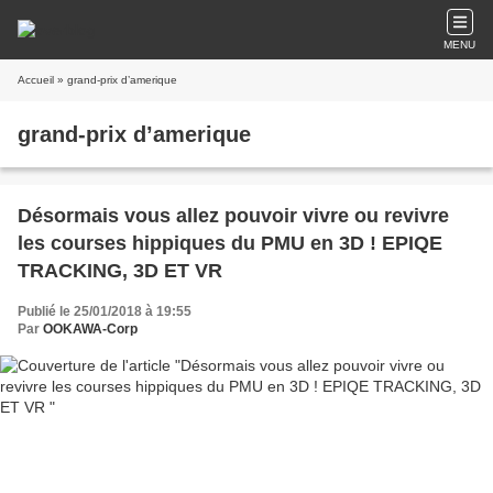
MENU
Accueil
» grand-prix d’amerique
grand-prix d’amerique
Désormais vous allez pouvoir vivre ou revivre
les courses hippiques du PMU en 3D ! EPIQE
TRACKING, 3D ET VR
Publié le 25/01/2018 à 19:55
Par
OOKAWA-Corp