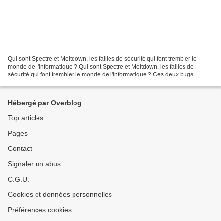
Qui sont Spectre et Meltdown, les failles de sécurité qui font trembler le
monde de l'informatique ? Qui sont Spectre et Meltdown, les failles de
sécurité qui font trembler le monde de l'informatique ? Ces deux bugs
affectent les processeurs, au cœur...
Hébergé par Overblog
Top articles
Pages
Contact
Signaler un abus
C.G.U.
Cookies et données personnelles
Préférences cookies