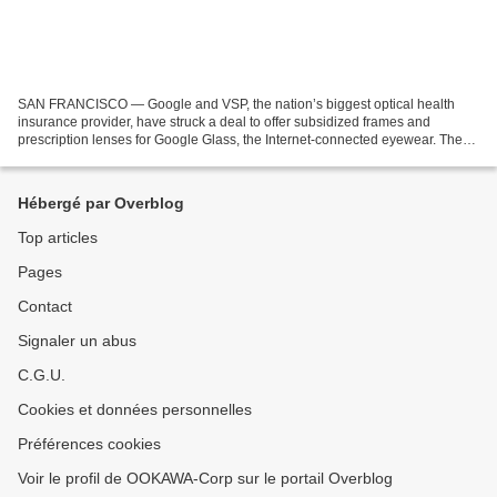
SAN FRANCISCO — Google and VSP, the nation’s biggest optical health
insurance provider, have struck a deal to offer subsidized frames and
prescription lenses for Google Glass, the Internet-connected eyewear. The
announcement could take wearable devices,...
Hébergé par Overblog
Top articles
Pages
Contact
Signaler un abus
C.G.U.
Cookies et données personnelles
Préférences cookies
Voir le profil de OOKAWA-Corp sur le portail Overblog