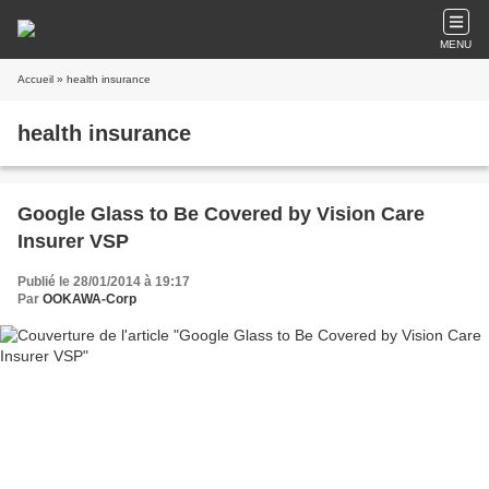
MENU
Accueil
» health insurance
health insurance
Google Glass to Be Covered by Vision Care
Insurer VSP
Publié le 28/01/2014 à 19:17
Par
OOKAWA-Corp