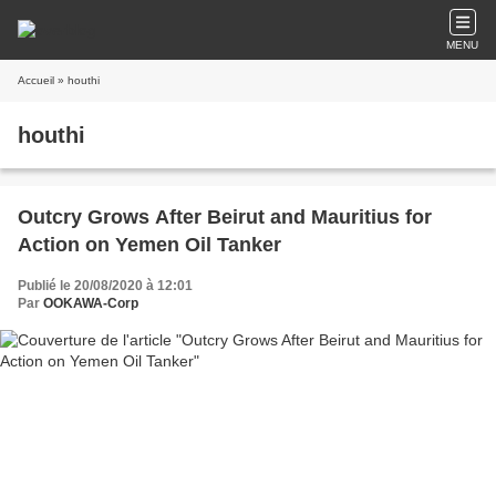
MENU
Accueil
» houthi
houthi
Outcry Grows After Beirut and Mauritius for
Action on Yemen Oil Tanker
Publié le 20/08/2020 à 12:01
Par
OOKAWA-Corp