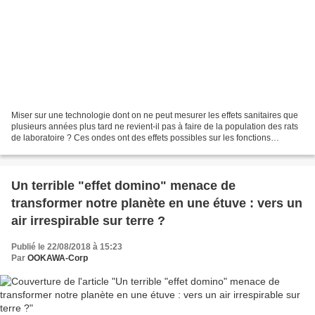
Miser sur une technologie dont on ne peut mesurer les effets sanitaires que
plusieurs années plus tard ne revient-il pas à faire de la population des rats
de laboratoire ? Ces ondes ont des effets possibles sur les fonctions
cognitives et le bien-être...
Un terrible "effet domino" menace de
transformer notre planète en une étuve : vers un
air irrespirable sur terre ?
Publié le 22/08/2018 à 15:23
Par
OOKAWA-Corp