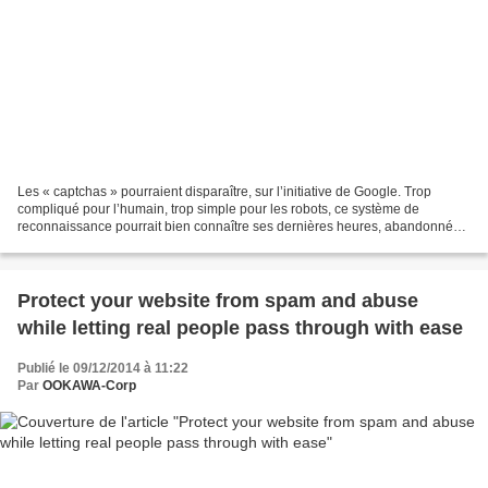
Les « captchas » pourraient disparaître, sur l’initiative de Google. Trop
compliqué pour l’humain, trop simple pour les robots, ce système de
reconnaissance pourrait bien connaître ses dernières heures, abandonné
au profit d’un programme plus ergonomique,...
Protect your website from spam and abuse
while letting real people pass through with ease
Publié le 09/12/2014 à 11:22
Par
OOKAWA-Corp