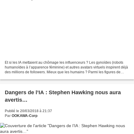
Et si les IA mettaient au chômage les influenceurs ? Les gynoïdes (robots
humanoïdes à l’apparence féminine) et autres avatars virtuels inspirent déjà
des millions de followers. Mieux que les humains ? Parmi les figures de
proue de cette transformation,...
Dangers de l’IA : Stephen Hawking nous aura
avertis…
Publié le 20/03/2018 à 21:37
Par
OOKAWA-Corp