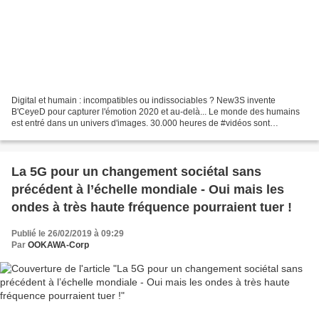
Digital et humain : incompatibles ou indissociables ? New3S invente
B'CeyeD pour capturer l'émotion 2020 et au-delà... Le monde des humains
est entré dans un univers d'images. 30.000 heures de #vidéos sont
déposées chaque heure sur Youtube. 50% des humains...
La 5G pour un changement sociétal sans
précédent à l’échelle mondiale - Oui mais les
ondes à très haute fréquence pourraient tuer !
Publié le 26/02/2019 à 09:29
Par
OOKAWA-Corp