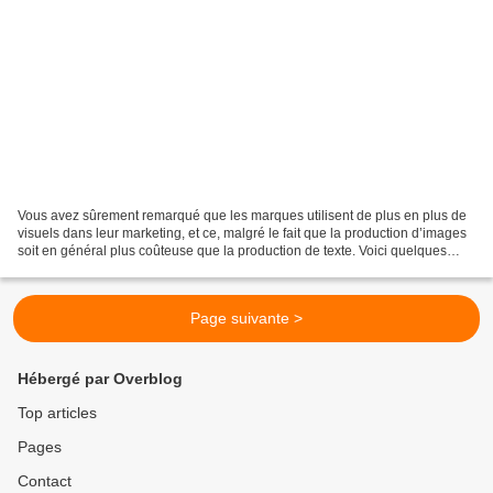
Vous avez sûrement remarqué que les marques utilisent de plus en plus de
visuels dans leur marketing, et ce, malgré le fait que la production d’images
soit en général plus coûteuse que la production de texte. Voici quelques
données qui vous convaincront...
Page suivante >
Hébergé par Overblog
Top articles
Pages
Contact