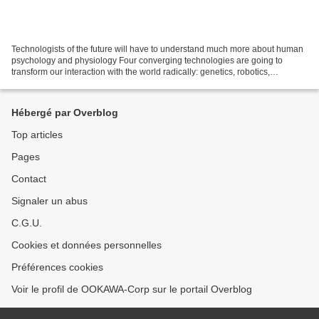
Technologists of the future will have to understand much more about human
psychology and physiology Four converging technologies are going to
transform our interaction with the world radically: genetics, robotics,
information and nanotechnology. With...
Hébergé par Overblog
Top articles
Pages
Contact
Signaler un abus
C.G.U.
Cookies et données personnelles
Préférences cookies
Voir le profil de OOKAWA-Corp sur le portail Overblog