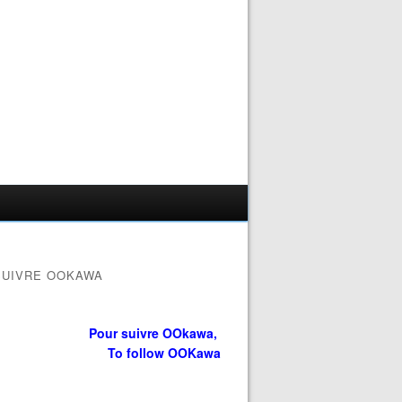
SUIVRE OOKAWA
Pour suivre OOkawa,
To follow OOKawa