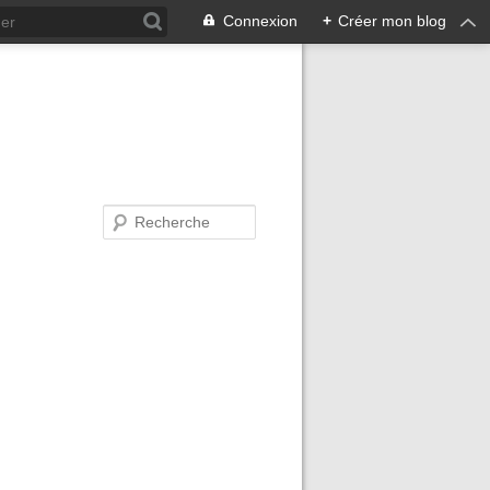
Connexion
+
Créer mon blog