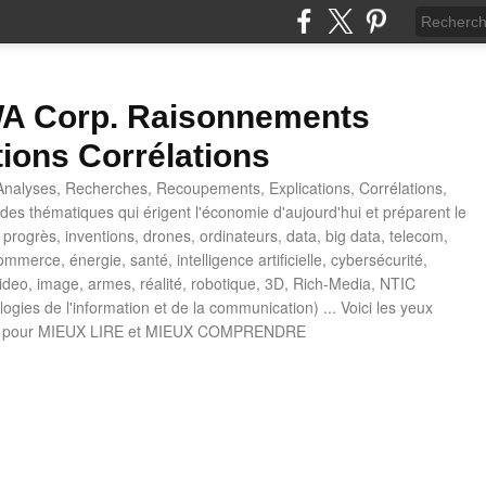
 Corp. Raisonnements
tions Corrélations
nalyses, Recherches, Recoupements, Explications, Corrélations,
es thématiques qui érigent l'économie d'aujourd'hui et préparent le
progrès, inventions, drones, ordinateurs, data, big data, telecom,
mmerce, énergie, santé, intelligence artificielle, cybersécurité,
deo, image, armes, réalité, robotique, 3D, Rich-Media, NTIC
ogies de l'information et de la communication) ... Voici les yeux
 pour MIEUX LIRE et MIEUX COMPRENDRE