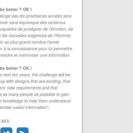
be better ? OK !
lenge des dix prochaines années sera
evoir sans équivoque des contenus
 capables de prodiguer de l'émotion, de
re les nouvelles exigences de l'Homme,
r au plus grand nombre l'envie
r à la connaissance pour lui permettre
rendre et mémoriser une information
be better ? OK !
e next ten years, the challenge will be
up with designs that are exciting, that
rs' new requirements and that
 as many people as possible to gain
to knowledge to help them understand
mber useful information".
-MOI