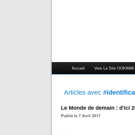
Accueil
Vers Le Site OOKAWA
Articles avec
#identific
Le Monde de demain : d'ici 2
Publié le 7 Avril 2017