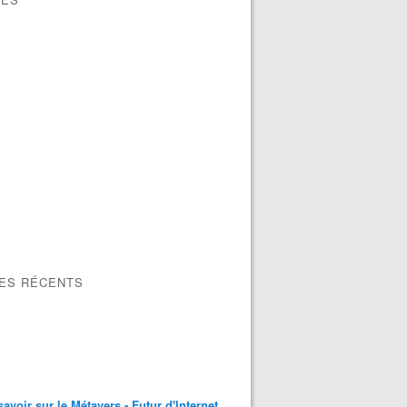
LES RÉCENTS
savoir sur le Métavers - Futur d'Internet