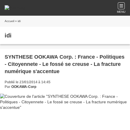
MENU
Accueil
» idi
idi
SYNTHESE OOKAWA Corp. : France - Politiques
- Citoyennete - Le fossé se creuse - La fracture
numérique s'accentue
Publié le 23/01/2014 à 14:45
Par
OOKAWA-Corp