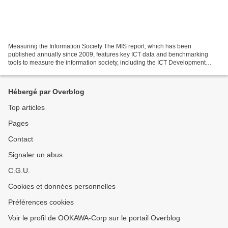
Measuring the Information Society The MIS report, which has been
published annually since 2009, features key ICT data and benchmarking
tools to measure the information society, including the ICT Development
Index (IDI). The IDI captures the level of ICT...
Hébergé par Overblog
Top articles
Pages
Contact
Signaler un abus
C.G.U.
Cookies et données personnelles
Préférences cookies
Voir le profil de OOKAWA-Corp sur le portail Overblog