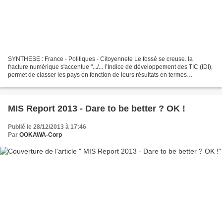
SYNTHESE : France - Politiques - Citoyennete Le fossé se creuse. la
fracture numérique s'accentue ".../... l’Indice de développement des TIC (IDI),
permet de classer les pays en fonction de leurs résultats en termes
d’infrastructures et d’adoption des...
​MIS Report 2013 - Dare to be better ? OK !
Publié le 28/12/2013 à 17:46
Par
OOKAWA-Corp