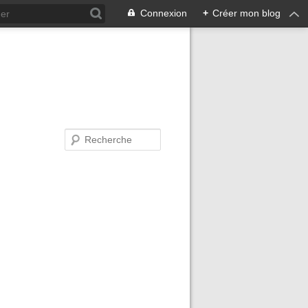
Connexion
+
Créer mon blog