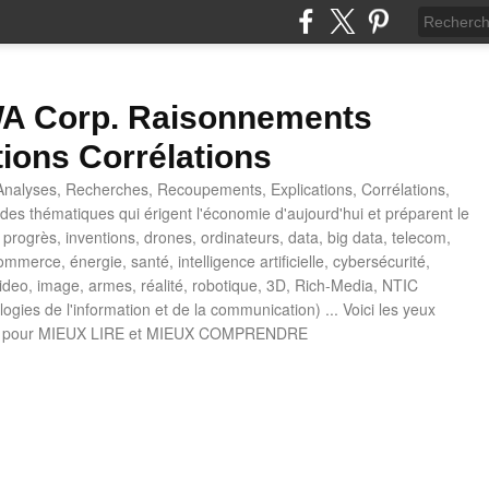
 Corp. Raisonnements
tions Corrélations
nalyses, Recherches, Recoupements, Explications, Corrélations,
es thématiques qui érigent l'économie d'aujourd'hui et préparent le
progrès, inventions, drones, ordinateurs, data, big data, telecom,
mmerce, énergie, santé, intelligence artificielle, cybersécurité,
deo, image, armes, réalité, robotique, 3D, Rich-Media, NTIC
ogies de l'information et de la communication) ... Voici les yeux
 pour MIEUX LIRE et MIEUX COMPRENDRE