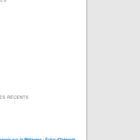
LES RÉCENTS
savoir sur le Métavers - Futur d'Internet