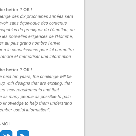
be better ? OK !
lenge des dix prochaines années sera
evoir sans équivoque des contenus
 capables de prodiguer de l'émotion, de
re les nouvelles exigences de l'Homme,
r au plus grand nombre l'envie
r à la connaissance pour lui permettre
rendre et mémoriser une information
be better ? OK !
e next ten years, the challenge will be
up with designs that are exciting, that
rs' new requirements and that
 as many people as possible to gain
to knowledge to help them understand
mber useful information".
-MOI