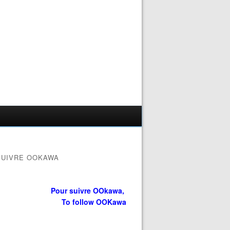
SUIVRE OOKAWA
Pour suivre OOkawa,
To follow OOKawa