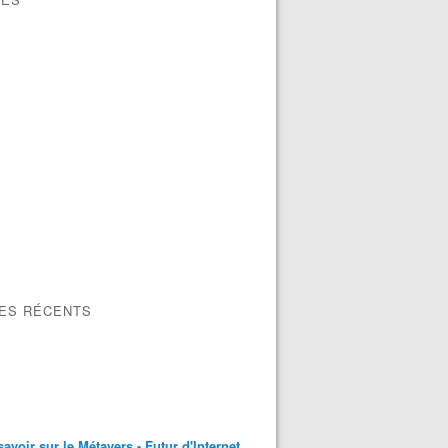
LES RÉCENTS
savoir sur le Métavers - Futur d'Internet