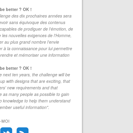
be better ? OK !
lenge des dix prochaines années sera
evoir sans équivoque des contenus
 capables de prodiguer de l'émotion, de
re les nouvelles exigences de l'Homme,
r au plus grand nombre l'envie
r à la connaissance pour lui permettre
rendre et mémoriser une information
be better ? OK !
e next ten years, the challenge will be
up with designs that are exciting, that
rs' new requirements and that
 as many people as possible to gain
to knowledge to help them understand
mber useful information".
-MOI