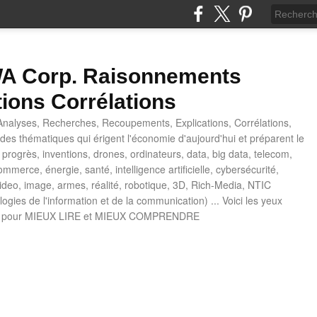
 Corp. Raisonnements
tions Corrélations
nalyses, Recherches, Recoupements, Explications, Corrélations,
es thématiques qui érigent l'économie d'aujourd'hui et préparent le
progrès, inventions, drones, ordinateurs, data, big data, telecom,
mmerce, énergie, santé, intelligence artificielle, cybersécurité,
deo, image, armes, réalité, robotique, 3D, Rich-Media, NTIC
ogies de l'information et de la communication) ... Voici les yeux
 pour MIEUX LIRE et MIEUX COMPRENDRE