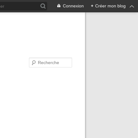
Connexion
+
Créer mon blog