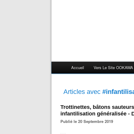
Accueil
Vers Le Site OOKAWA
Articles avec
#infantilis
Trottinettes, bâtons sauteur
infantilisation généralisée 
Publié le 20 Septembre 2019