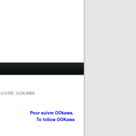
SUIVRE OOKAWA
Pour suivre OOkawa,
To follow OOKawa