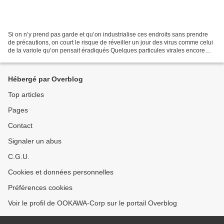
Si on n’y prend pas garde et qu’on industrialise ces endroits sans prendre
de précautions, on court le risque de réveiller un jour des virus comme celui
de la variole qu’on pensait éradiqués Quelques particules virales encore
infectieuses peuvent être...
Hébergé par Overblog
Top articles
Pages
Contact
Signaler un abus
C.G.U.
Cookies et données personnelles
Préférences cookies
Voir le profil de OOKAWA-Corp sur le portail Overblog