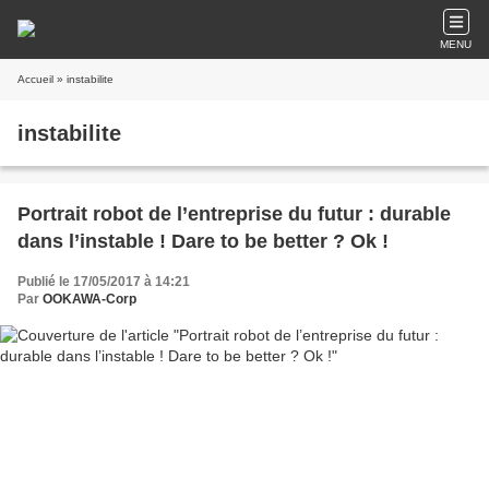
MENU
Accueil
» instabilite
instabilite
Portrait robot de l’entreprise du futur : durable
dans l’instable ! Dare to be better ? Ok !
Publié le 17/05/2017 à 14:21
Par
OOKAWA-Corp